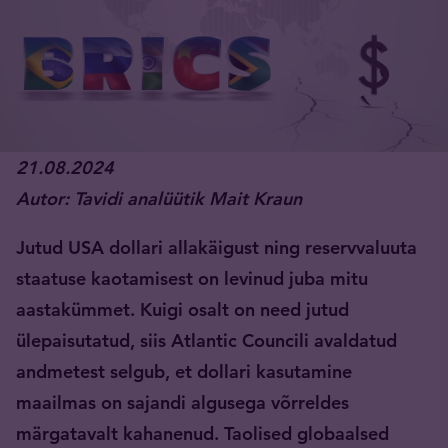
21.08.2024
Autor: Tavidi analüütik Mait Kraun
Jutud USA dollari allakäigust ning reservvaluuta
staatuse kaotamisest on levinud juba mitu
aastakümmet. Kuigi osalt on need jutud
ülepaisutatud, siis Atlantic Councili avaldatud
andmetest selgub, et dollari kasutamine
maailmas on sajandi algusega võrreldes
märgatavalt kahanenud. Taolised globaalsed