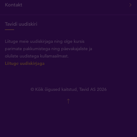
Kontakt
Tavidi uudiskiri
Liituge meie uudiskirjaga ning olge kursis
parimate pakkumistega ning päevakajaliste ja
oluliste uudistega kullamaailmast.
Liituge uudiskirjaga
© Kõik õigused kaitstud, Tavid AS 2026