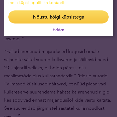
meie küpsisepoliitika kohta siit
.
arenevad riigid,” kirjutati raportis. “Alates 2018.
aastast on kõik BRICSi liikmed oma kullareserve
Nõustu kõigi küpsistega
ülejäänud maailmast kiiremini suurendanud,
Haldan
vaatamata sellele, et hinnad on ajalooliselt kõrgel
tasemel.”
“Paljud arenenud majandused kogusid omale
sajandite vältel suured kullavarud ja säilitasid need
20. sajandil selleks, et hoida pärast teist
maailmasõda elus kullastandardit,” ütlesid autorid.
“Viimased küsitlused näitavad, et nüüd plaanivad
kullareserve suurendama hakata ka arenenud riigid,
kes soovivad ennast majandusšokkide vastu kaitsta.
See suurendab järgmistel aastatel kulla nõudlust
veelgi.”