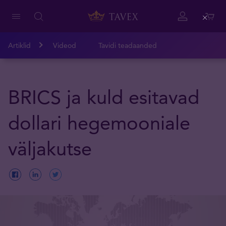
Close
Artiklid
Videod
Tavidi teadaanded
BRICS ja kuld esitavad
dollari hegemooniale
väljakutse