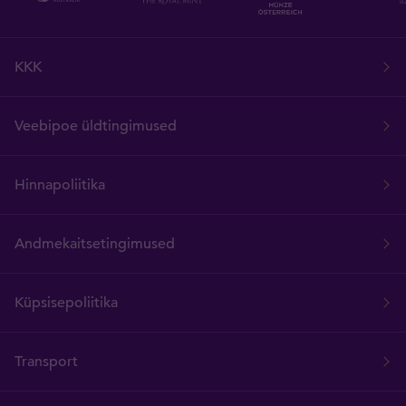
KKK
Veebipoe üldtingimused
Hinnapoliitika
Andmekaitsetingimused
Küpsisepoliitika
Transport