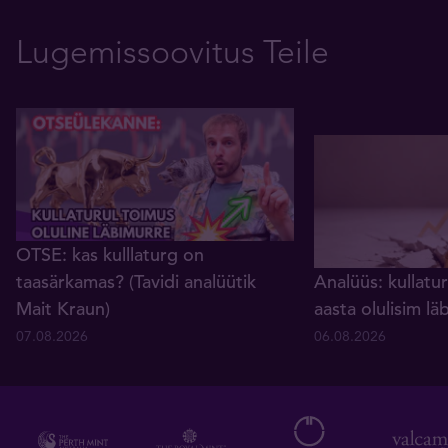
Lugemissoovitus Teile
OTSE: kas kulllaturg on
taasärkamas? (Tavidi analüütik
Analüüs: kullatur
Mait Kraun)
aasta olulisim lä
07.08.2026
06.08.2026