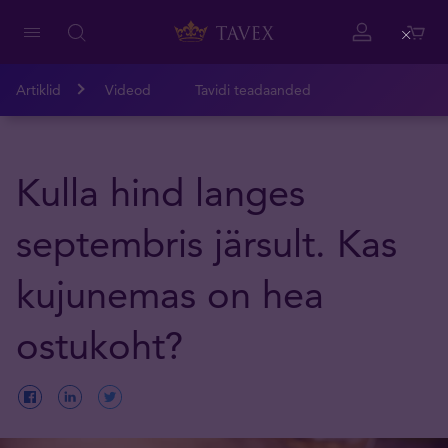
Close
Artiklid
Videod
Tavidi teadaanded
Kulla hind langes
septembris järsult. Kas
kujunemas on hea
ostukoht?