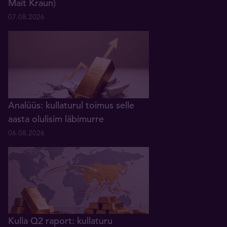
Mait Kraun)
07.08.2026
Analüüs: kullaturul toimus selle
aasta olulisim läbimurre
06.08.2026
Kulla Q2 raport: kullaturu