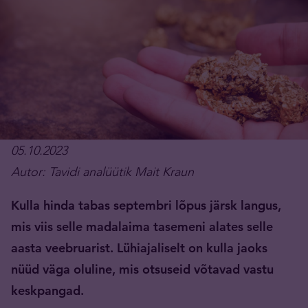
05.10.2023
Autor: Tavidi analüütik Mait Kraun
Kulla hinda tabas septembri lõpus järsk langus,
mis viis selle madalaima tasemeni alates selle
aasta veebruarist. Lühiajaliselt on kulla jaoks
nüüd väga oluline, mis otsuseid võtavad vastu
keskpangad.