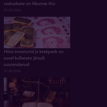
raskuskese on liikumas itta
03.08.2026
Hiina investorid ja keskpank on
suvel kullaoste järsult
suurendanud
01.08.2026