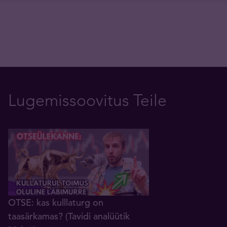
Lugemissoovitus Teile
OTSE: kas kulllaturg on
taasärkamas? (Tavidi analüütik