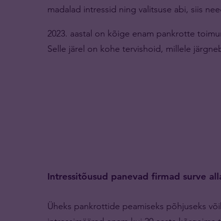
madalad intressid ning valitsuse abi, siis 
2023. aastal on kõige enam pankrotte toimu
Selle järel on kohe tervishoid, millele järgne
Intressitõusud panevad firmad surve all
Üheks pankrottide peamiseks põhjuseks või