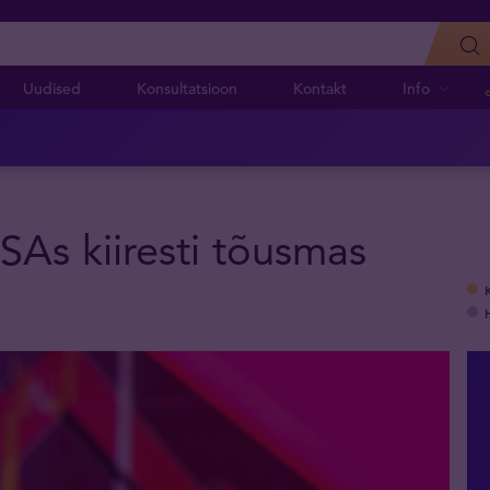
Uudised
Konsultatsioon
Kontakt
Info
SAs kiiresti tõusmas