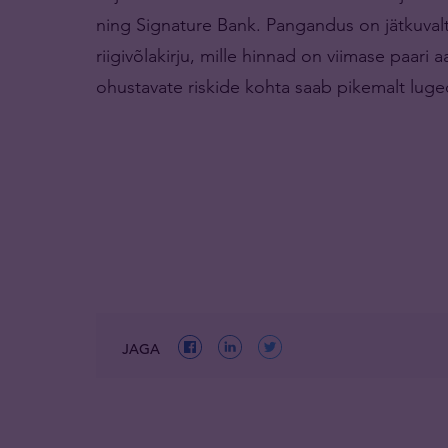
ning Signature Bank. Pangandus on jätkuvalt 
riigivõlakirju, mille hinnad on viimase paari
ohustavate riskide kohta saab pikemalt lug
JAGA