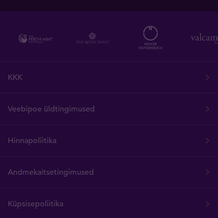
KKK
Veebipoe üldtingimused
Hinnapoliitika
Andmekaitsetingimused
Küpsisepoliitika