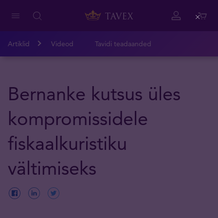
Close
Artiklid
Videod
Tavidi teadaanded
Bernanke kutsus üles
kompromissidele
fiskaalkuristiku
vältimiseks