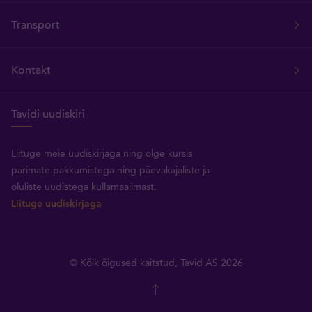
Transport
Kontakt
Tavidi uudiskiri
Liituge meie uudiskirjaga ning olge kursis
parimate pakkumistega ning päevakajaliste ja
oluliste uudistega kullamaailmast.
Liituge uudiskirjaga
© Kõik õigused kaitstud, Tavid AS 2026