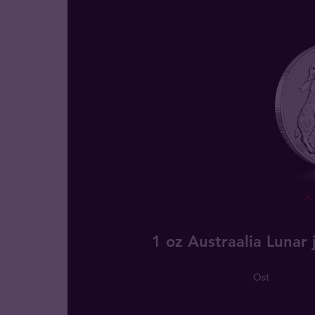
1 oz Austraalia Luna
Ost