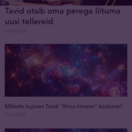
Tavid otsib oma perega liituma
uusi tellereid
24.03.2026
Milliseks kujunes Tavidi "lihtsa inimese" konkurss?
16.03.2026