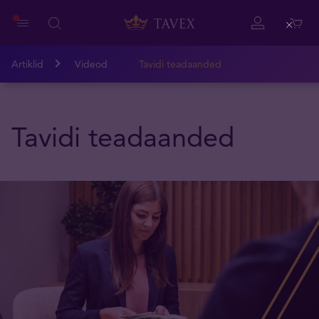
Close
Artiklid
Videod
Tavidi teadaanded
Tavidi teadaanded