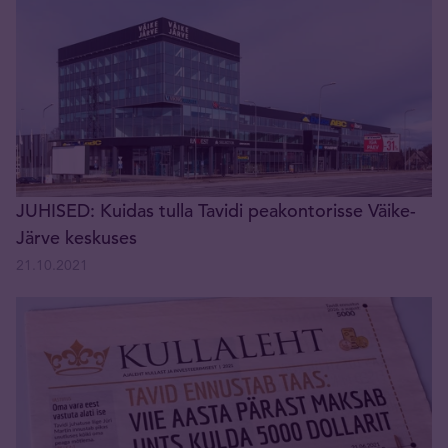
JUHISED: Kuidas tulla Tavidi peakontorisse Väike-
Järve keskuses
21.10.2021