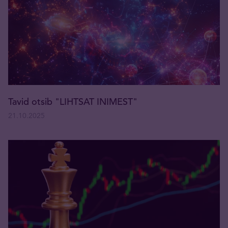
Tavid otsib "LIHTSAT INIMEST"
21.10.2025