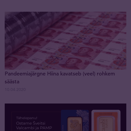
Pandeemiajärgne Hiina kavatseb (veel) rohkem
säästa
10.04.2020