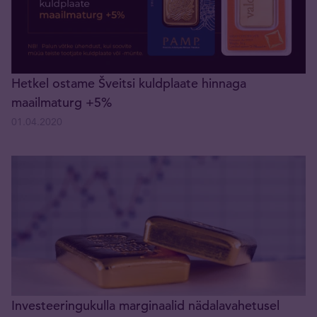
Hetkel ostame Šveitsi kuldplaate hinnaga
maailmaturg +5%
01.04.2020
Investeeringukulla marginaalid nädalavahetusel