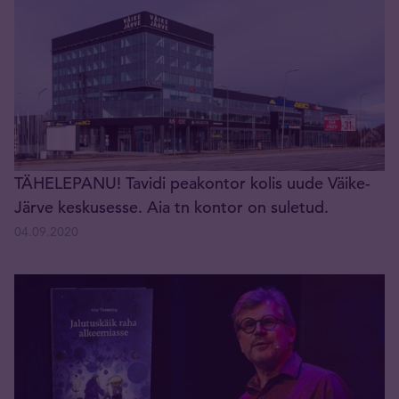
TÄHELEPANU! Tavidi peakontor kolis uude Väike-
Järve keskusesse. Aia tn kontor on suletud.
04.09.2020