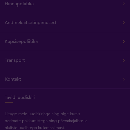
Hinnapoliitika
Andmekaitsetingimused
Küpsisepoliitika
Transport
Kontakt
Tavidi uudiskiri
Liituge meie uudiskirjaga ning olge kursis
parimate pakkumistega ning päevakajaliste ja
oluliste uudistega kullamaailmast.