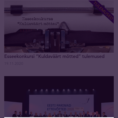
Esseekonkursi “Kuldaväärt mõtted” tulemused
19.11.2020