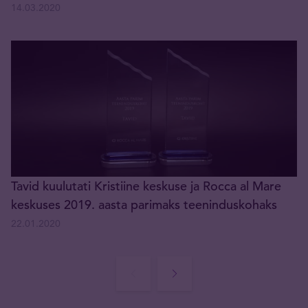
14.03.2020
Tavid kuulutati Kristiine keskuse ja Rocca al Mare
keskuses 2019. aasta parimaks teeninduskohaks
22.01.2020