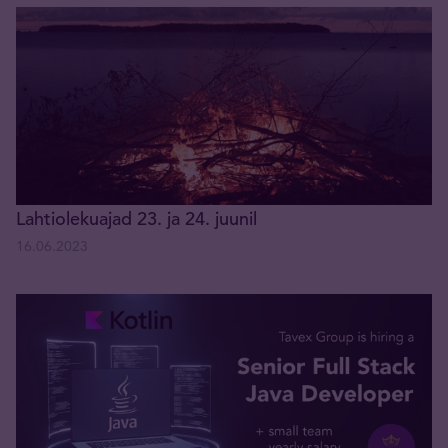
Lahtiolekuajad 23. ja 24. juunil
16.06.2023