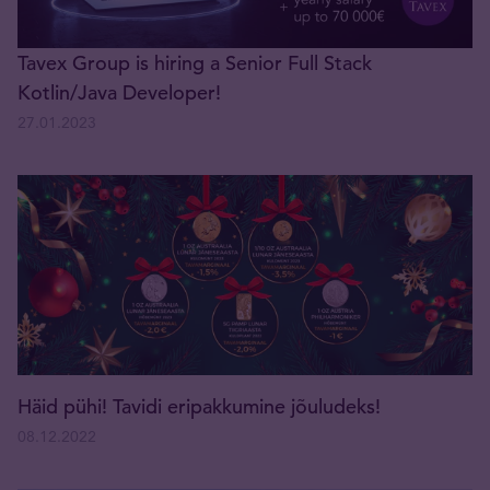
Tavex Group is hiring a Senior Full Stack
Kotlin/Java Developer!
27.01.2023
Häid pühi! Tavidi eripakkumine jõuludeks!
08.12.2022