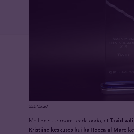
22.01.2020
Meil on suur rõõm teada anda, et
Tavid val
Kristiine keskuses kui ka Rocca al Mare k