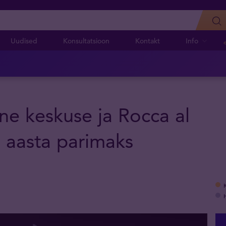
Uudised
Konsultatsioon
Kontakt
Info
iine keskuse ja Rocca al
 aasta parimaks