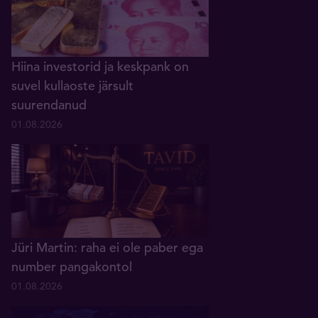
Hiina investorid ja keskpank on
suvel kullaoste järsult
suurendanud
01.08.2026
Jüri Martin: raha ei ole paber ega
number pangakontol
01.08.2026