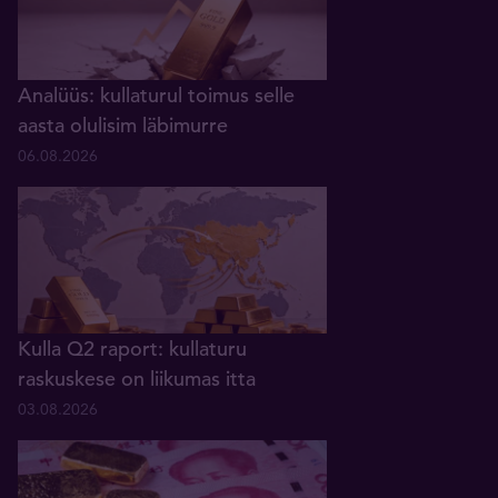
Analüüs: kullaturul toimus selle
aasta olulisim läbimurre
06.08.2026
Kulla Q2 raport: kullaturu
raskuskese on liikumas itta
03.08.2026