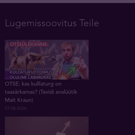
Lugemissoovitus Teile
OTSE: kas kulllaturg on
taasärkamas? (Tavidi analüütik
Mait Kraun)
07.08.2026