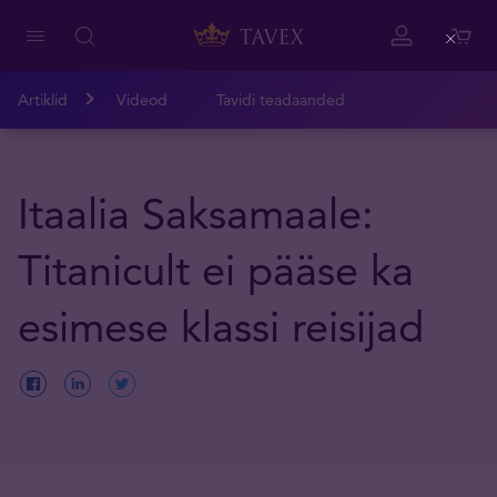
Close
Artiklid
Videod
Tavidi teadaanded
Itaalia Saksamaale:
Titanicult ei pääse ka
esimese klassi reisijad