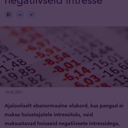
14.05.2021
Ajalooliselt ebanormaalne olukord, kus pangad ei
maksa hoiustajatele intressitulu, vaid
maksustavad hoiuseid negatiivsete intressidega,