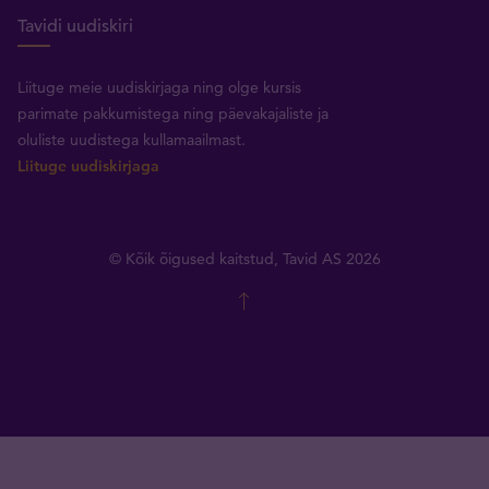
Tavidi uudiskiri
Liituge meie uudiskirjaga ning olge kursis
parimate pakkumistega ning päevakajaliste ja
oluliste uudistega kullamaailmast.
Liituge uudiskirjaga
© Kõik õigused kaitstud, Tavid AS 2026