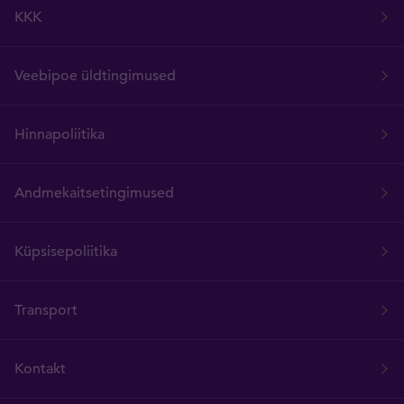
KKK
Veebipoe üldtingimused
Hinnapoliitika
Andmekaitsetingimused
Küpsisepoliitika
Transport
Kontakt