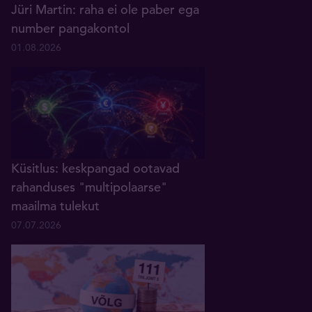
Jüri Martin: raha ei ole paber ega
number pangakontol
01.08.2026
Küsitlus: keskpangad ootavad
rahanduses "multipolaarse"
maailma tulekut
07.07.2026