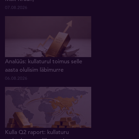
07.08.2026
Analüüs: kullaturul toimus selle
aasta olulisim läbimurre
06.08.2026
Kulla Q2 raport: kullaturu