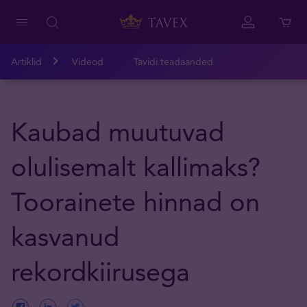
Artiklid
Videod
Tavidi teadaanded
Kaubad muutuvad
olulisemalt kallimaks?
Toorainete hinnad on
kasvanud
rekordkiirusega