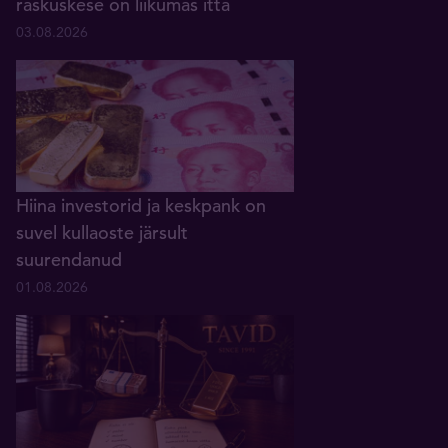
raskuskese on liikumas itta
03.08.2026
Hiina investorid ja keskpank on
suvel kullaoste järsult
suurendanud
01.08.2026