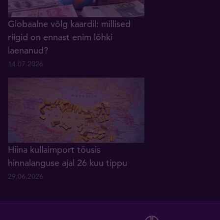
Globaalne võlg kaardil: millised
riigid on ennast enim lõhki
laenanud?
14.07.2026
Hiina kullaimport tõusis
hinnalanguse ajal 26 kuu tippu
29.06.2026