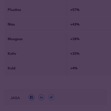
Plaatina
+57%
Nisu
+43%
Maagaas
+38%
Kohv
+35%
Kuld
+4%
JAGA