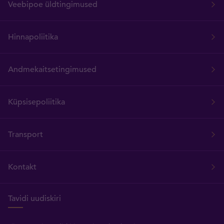
Veebipoe üldtingimused
Hinnapoliitika
Andmekaitsetingimused
Küpsisepoliitika
Transport
Kontakt
Tavidi uudiskiri