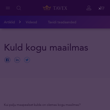
Close
Artiklid
Videod
Tavidi teadaanded
Kuld kogu maailmas
Kui palju maapealset kulda on olemas kogu maailmas?