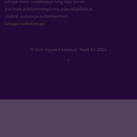
Liituge meie uudiskirjaga ning olge kursis
parimate pakkumistega ning päevakajaliste ja
oluliste uudistega kullamaailmast.
Liituge uudiskirjaga
© Kõik õigused kaitstud, Tavid AS 2026