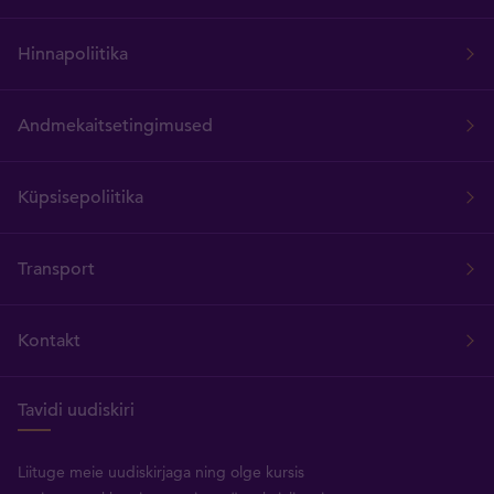
Hinnapoliitika
Andmekaitsetingimused
Küpsisepoliitika
Transport
Kontakt
Tavidi uudiskiri
Liituge meie uudiskirjaga ning olge kursis