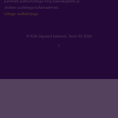
parimate pakkumistega ning päevakajaliste ja
oluliste uudistega kullamaailmast.
Liituge uudiskirjaga
© Kõik õigused kaitstud, Tavid AS 2026