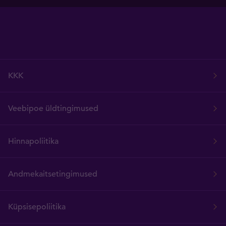
KKK
Veebipoe üldtingimused
Hinnapoliitika
Andmekaitsetingimused
Küpsisepoliitika