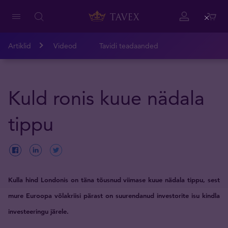
Close
Artiklid
Videod
Tavidi teadaanded
Kuld ronis kuue nädala
tippu
Kulla hind Londonis on täna tõusnud viimase kuue nädala tippu, sest
mure Euroopa võlakriisi pärast on suurendanud investorite isu kindla
investeeringu järele.