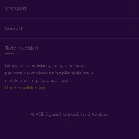
Transport
Kontakt
Tavidi uudiskiri
Liituge meie uudiskirjaga ning olge kursis
parimate pakkumistega ning päevakajaliste ja
oluliste uudistega kullamaailmast.
Liituge uudiskirjaga
© Kõik õigused kaitstud, Tavid AS 2026