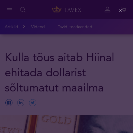
Close
Artiklid
Videod
Tavidi teadaanded
Kulla tõus aitab Hiinal
ehitada dollarist
sõltumatut maailma