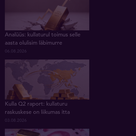
Analüüs: kullaturul toimus selle
aasta olulisim läbimurre
06.08.2026
Kulla Q2 raport: kullaturu
raskuskese on liikumas itta
03.08.2026