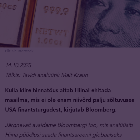
Pilt: Shutterstock
14.10.2025
Tõlkis: Tavidi analüütik Mait Kraun
Kulla kiire hinnatõus aitab Hiinal ehitada
maailma, mis ei ole enam niivõrd palju sõltuvuses
USA finantsturgudest, kirjutab Bloomberg.
Järgnevalt avaldame Bloombergi loo, mis analüüsib
Hiina püüdlusi saada finantsareenil globaalseks