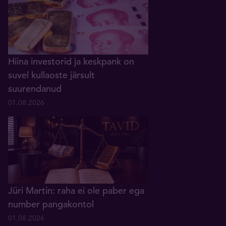
Hiina investorid ja keskpank on
suvel kullaoste järsult
suurendanud
01.08.2026
Jüri Martin: raha ei ole paber ega
number pangakontol
01.08.2026