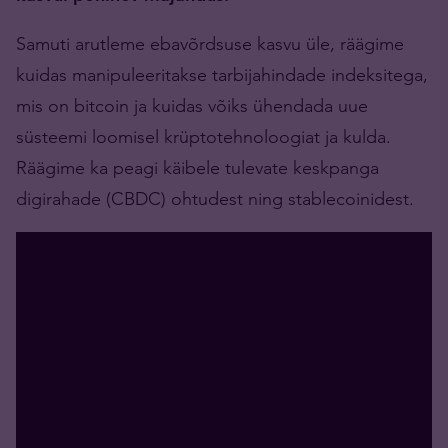
Samuti arutleme ebavõrdsuse kasvu üle, räägime
kuidas manipuleeritakse tarbijahindade indeksitega,
mis on bitcoin ja kuidas võiks ühendada uue
süsteemi loomisel krüptotehnoloogiat ja kulda.
Räägime ka peagi käibele tulevate keskpanga
digirahade (CBDC) ohtudest ning stablecoinidest.