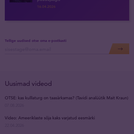
16.04.2026
Tellige uudised otse oma e-postkasti
Uusimad videod
OTSE: kas kulllaturg on taasärkamas? (Tavidi analüütik Mait Kraun)
07.08.2026
Video: Ameeriklaste sõja kaks varjatud eesmärki
22.04.2026