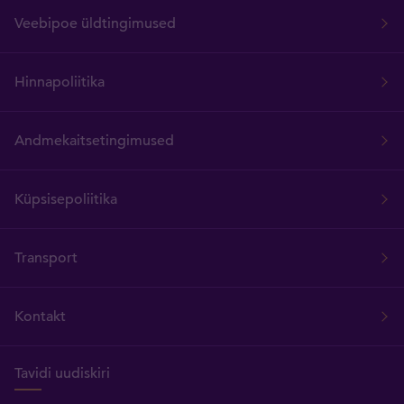
Veebipoe üldtingimused
Hinnapoliitika
Andmekaitsetingimused
Küpsisepoliitika
Transport
Kontakt
Tavidi uudiskiri