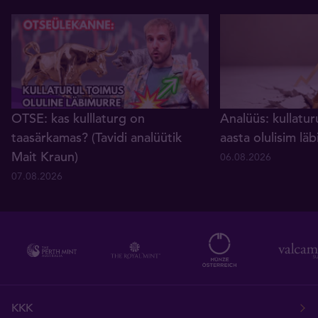
OTSE: kas kulllaturg on
Analüüs: kullatur
taasärkamas? (Tavidi analüütik
aasta olulisim lä
Mait Kraun)
06.08.2026
07.08.2026
KKK