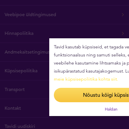
Veebipoe üldtingimused
Hinnapoliitika
Tavid kasutab küpsiseid, et tagada v
Andmekaitsetingimused
funktsionaalsus ning samuti selleks,
veebilehe kasutamine lihtsamaks ja
Küpsisepoliitika
isikupärastatud kasutajakogemust. 
meie küpsisepoliitika kohta siit
.
Transport
Nõustu kõigi küpsi
Kontakt
Haldan
Tavidi uudiskiri