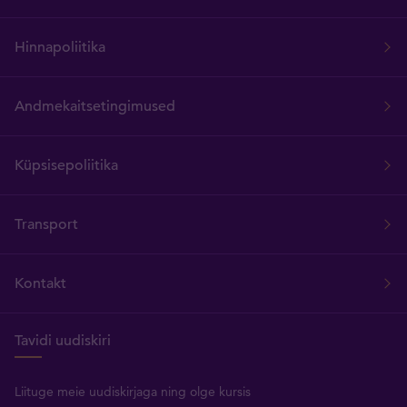
Hinnapoliitika
Andmekaitsetingimused
Küpsisepoliitika
Transport
Kontakt
Tavidi uudiskiri
Liituge meie uudiskirjaga ning olge kursis