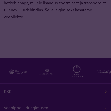
hetkehinnaga, millele lisandub tootmisest ja transpordist
tulenev juurdehindlus. Selle jälgimiseks kasutame
veebilehte...
KKK
Veebipoe üldtingimused