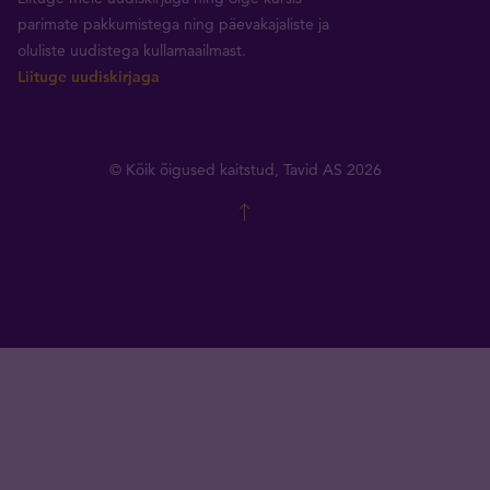
parimate pakkumistega ning päevakajaliste ja
oluliste uudistega kullamaailmast.
Liituge uudiskirjaga
© Kõik õigused kaitstud, Tavid AS 2026