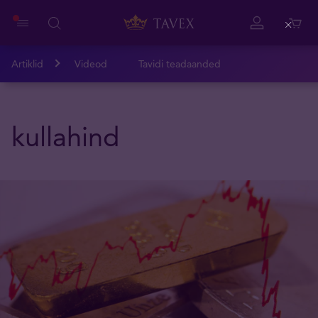
Close
Artiklid
Videod
Tavidi teadaanded
kullahind