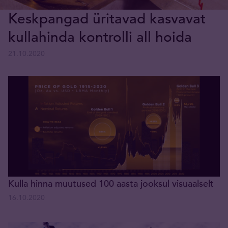
Keskpangad üritavad kasvavat
kullahinda kontrolli all hoida
21.10.2020
Kulla hinna muutused 100 aasta jooksul visuaalselt
16.10.2020