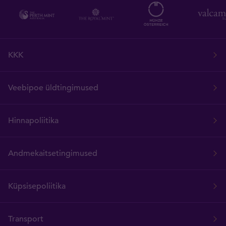
KKK
Veebipoe üldtingimused
Hinnapoliitika
Andmekaitsetingimused
Küpsisepoliitika
Transport