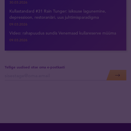
30.03.2026
Kullastandard #31 Rain Tunger: isiksuse lagunemine,
depressioon, restoraniäri, uus juhtimisparadigma
09.03.2026
Video: rahapuudus sundis Venemaad kullareserve müüma
09.03.2026
Tellige uudised otse oma e-postkasti