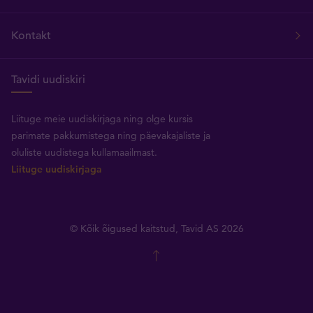
Kontakt
Tavidi uudiskiri
Liituge meie uudiskirjaga ning olge kursis
parimate pakkumistega ning päevakajaliste ja
oluliste uudistega kullamaailmast.
Liituge uudiskirjaga
© Kõik õigused kaitstud, Tavid AS 2026