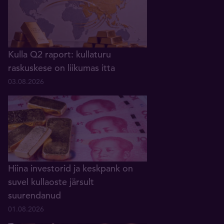
Kulla Q2 raport: kullaturu
raskuskese on liikumas itta
03.08.2026
Hiina investorid ja keskpank on
suvel kullaoste järsult
suurendanud
01.08.2026