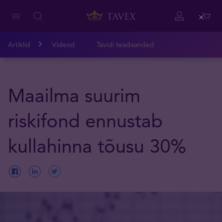
Close
Artiklid
Videod
Tavidi teadaanded
Maailma suurim
riskifond ennustab
kullahinna tõusu 30%