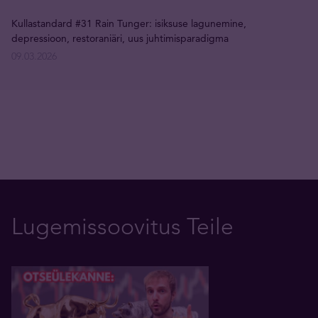
Kullastandard #31 Rain Tunger: isiksuse lagunemine,
depressioon, restoraniäri, uus juhtimisparadigma
09.03.2026
Lugemissoovitus Teile