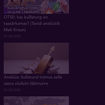
OTSE: kas kulllaturg on
taasärkamas? (Tavidi analüütik
Mait Kraun)
07.08.2026
Analüüs: kullaturul toimus selle
aasta olulisim läbimurre
06.08.2026