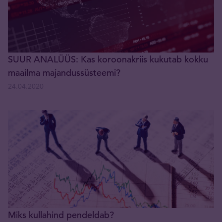
SUUR ANALÜÜS: Kas koroonakriis kukutab kokku
maailma majandussüsteemi?
24.04.2020
Miks kullahind pendeldab?