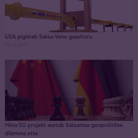
USA pigistab Saksa-Vene gaasitoru
19.12.2019
Hiina 5G projekt asetab Saksamaa geopoliitilise
dilemma ette