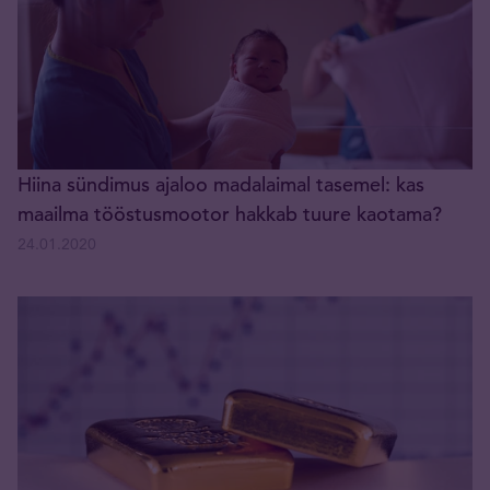
Hiina sündimus ajaloo madalaimal tasemel: kas
maailma tööstusmootor hakkab tuure kaotama?
24.01.2020