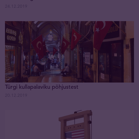
24.12.2019
Türgi kullapalaviku põhjustest
20.12.2019