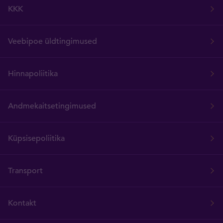
KKK
Veebipoe üldtingimused
Hinnapoliitika
Andmekaitsetingimused
Küpsisepoliitika
Transport
Kontakt