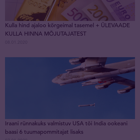
Kulla hind ajaloo kõrgeimal tasemel + ÜLEVAADE
KULLA HINNA MÕJUTAJATEST
08.01.2020
Iraani rünnakuks valmistuv USA tõi India ookeani
baasi 6 tuumapommitajat lisaks