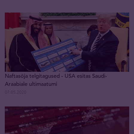
Naftasõja telgitagused - USA esitas Saudi-
Araabiale ultimaatumi
07.05.2020