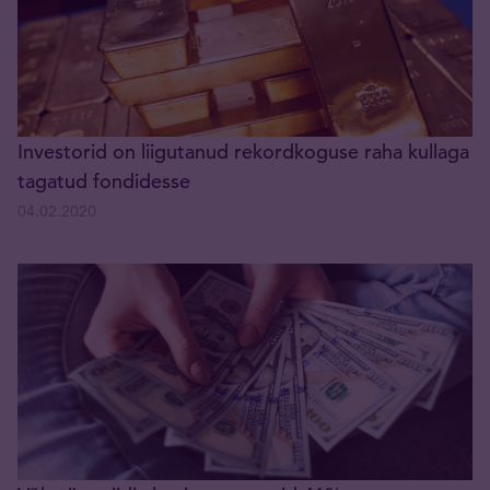
Investorid on liigutanud rekordkoguse raha kullaga
tagatud fondidesse
04.02.2020