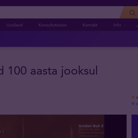
Uudised
Konsultatsioon
Kontakt
Info
d 100 aasta jooksul