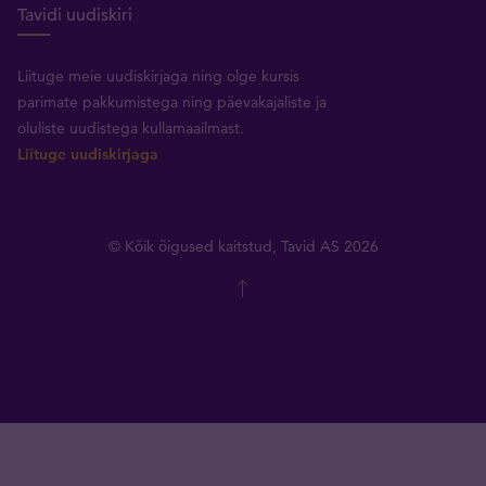
Tavidi uudiskiri
Liituge meie uudiskirjaga ning olge kursis
parimate pakkumistega ning päevakajaliste ja
oluliste uudistega kullamaailmast.
Liituge uudiskirjaga
© Kõik õigused kaitstud, Tavid AS 2026