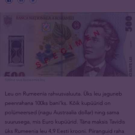
500ne uus Runeemia leu
Leu on Rumeenia rahvusvaluuta. Üks leu jaguneb
peenrahana 100ks bani’ks. Kõik kupüürid on
polümeersed (nagu Austraalia dollar) ning sama
suurusega, mis Euro kupüürid. Täna maksis Tavidis
üks Rumeenia leu 4,9 Eesti krooni. Piiranguid raha