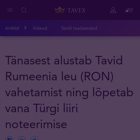
Close
Artiklid
Videod
Tavidi teadaanded
Tänasest alustab Tavid
Rumeenia leu (RON)
vahetamist ning lõpetab
vana Türgi liiri
noteerimise