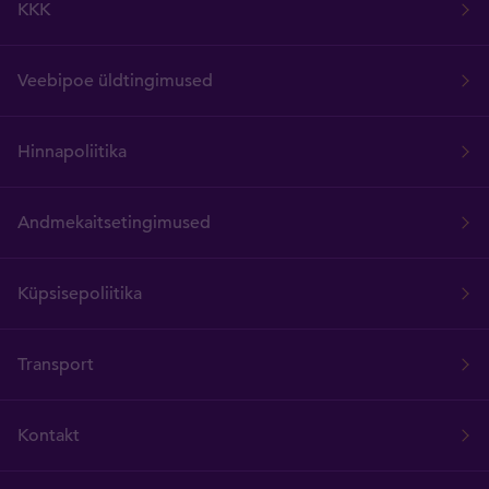
KKK
Veebipoe üldtingimused
Hinnapoliitika
Andmekaitsetingimused
Küpsisepoliitika
Transport
Kontakt