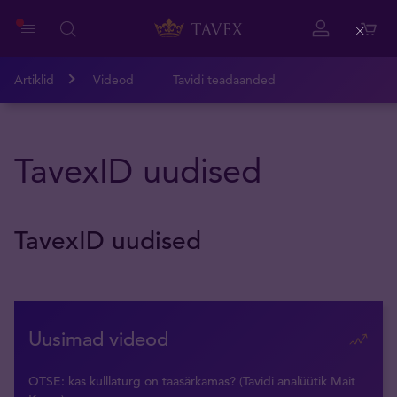
Close
Artiklid
Videod
Tavidi teadaanded
TavexID uudised
TavexID uudised
Uusimad videod
OTSE: kas kulllaturg on taasärkamas? (Tavidi analüütik Mait