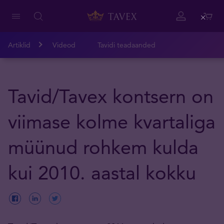
Close
Artiklid
Videod
Tavidi teadaanded
Tavid/Tavex kontsern on
viimase kolme kvartaliga
müünud rohkem kulda
kui 2010. aastal kokku