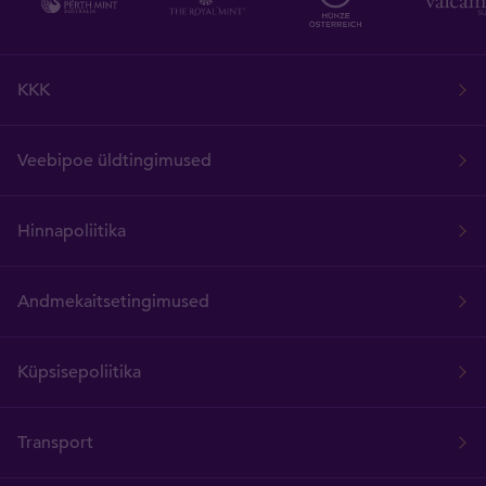
KKK
Veebipoe üldtingimused
Hinnapoliitika
Andmekaitsetingimused
Küpsisepoliitika
Transport