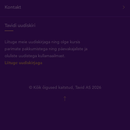
Kontakt
Tavidi uudiskiri
Liituge meie uudiskirjaga ning olge kursis
parimate pakkumistega ning päevakajaliste ja
oluliste uudistega kullamaailmast.
Liituge uudiskirjaga
© Kõik õigused kaitstud, Tavid AS 2026