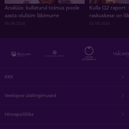
Analüüs: kullaturul toimus poole
Kulla Q2 raport: 
aasta olulisim läbimurre
raskuskese on lii
06.08.2026
03.08.2026
KKK
Veebipoe üldtingimused
Hinnapoliitika