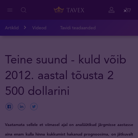
Close
Artiklid
Videod
Tavidi teadaanded
Teine suund - kuld võib
2012. aastal tõusta 2
500 dollarini
Vaatamata sellele et viimasel ajal on analüütikud järgmisse aastasse
aina enam kulla hinna kukkumist hakanud prognoosima, on jätkuvalt