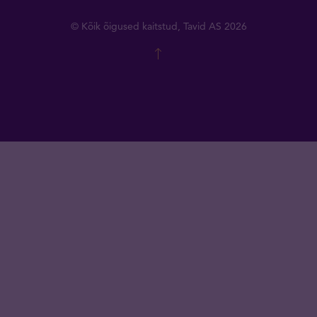
© Kõik õigused kaitstud, Tavid AS 2026