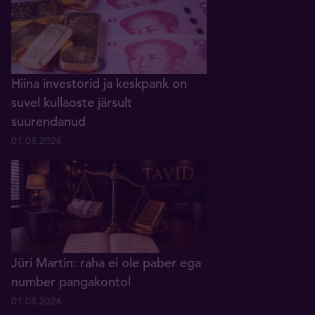
Hiina investorid ja keskpank on
suvel kullaoste järsult
suurendanud
01.08.2026
Jüri Martin: raha ei ole paber ega
number pangakontol
01.08.2026