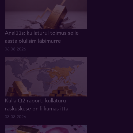
Analüüs: kullaturul toimus selle
aasta olulisim läbimurre
06.08.2026
Kulla Q2 raport: kullaturu
raskuskese on liikumas itta
03.08.2026