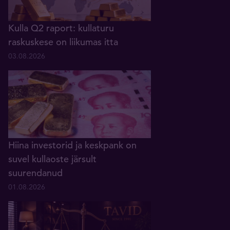
Kulla Q2 raport: kullaturu
raskuskese on liikumas itta
03.08.2026
Hiina investorid ja keskpank on
suvel kullaoste järsult
suurendanud
01.08.2026