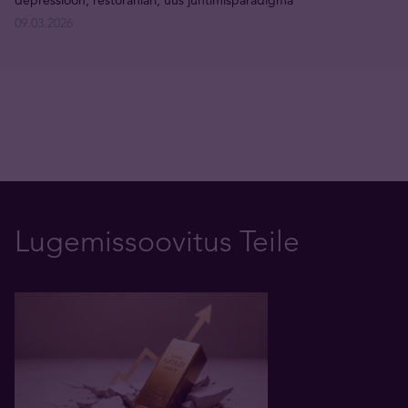
09.03.2026
Lugemissoovitus Teile