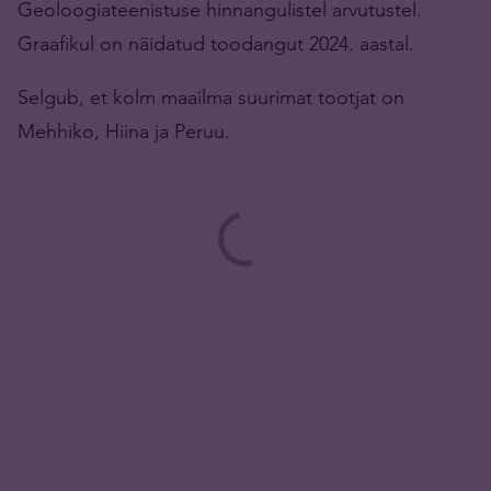
Geoloogiateenistuse hinnangulistel arvutustel.
Graafikul on näidatud toodangut 2024. aastal.
Selgub, et kolm maailma suurimat tootjat on
Mehhiko, Hiina ja Peruu.