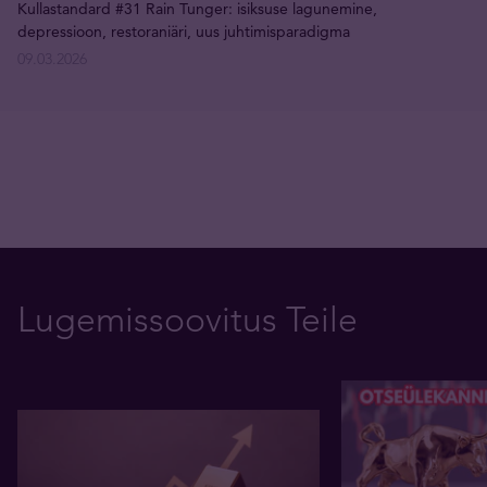
Kullastandard #31 Rain Tunger: isiksuse lagunemine,
depressioon, restoraniäri, uus juhtimisparadigma
09.03.2026
Lugemissoovitus Teile