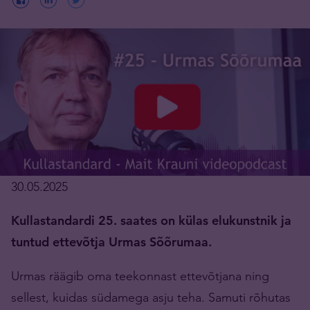
30.05.2025
Kullastandardi 25. saates on külas elukunstnik ja
tuntud ettevõtja Urmas Sõõrumaa.
Urmas räägib oma teekonnast ettevõtjana ning
sellest, kuidas südamega asju teha. Samuti rõhutas