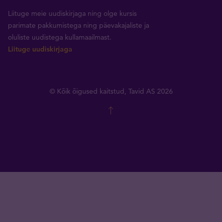
Liituge meie uudiskirjaga ning olge kursis
parimate pakkumistega ning päevakajaliste ja
oluliste uudistega kullamaailmast.
Liituge uudiskirjaga
© Kõik õigused kaitstud, Tavid AS 2026