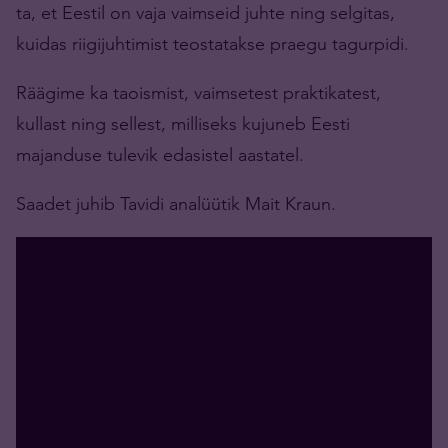
ta, et Eestil on vaja vaimseid juhte ning selgitas,
kuidas riigijuhtimist teostatakse praegu tagurpidi.
Räägime ka taoismist, vaimsetest praktikatest,
kullast ning sellest, milliseks kujuneb Eesti
majanduse tulevik edasistel aastatel.
Saadet juhib Tavidi analüütik Mait Kraun.