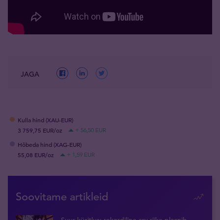
JAGA
Kulla hind (XAU-EUR)
3 759,75 EUR/oz
+ 56,50 EUR
Hõbeda hind (XAG-EUR)
55,08 EUR/oz
+ 1,59 EUR
Soovitame artikleid