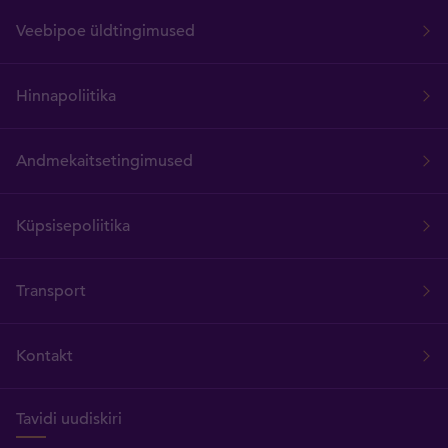
Veebipoe üldtingimused
Hinnapoliitika
Andmekaitsetingimused
Küpsisepoliitika
Transport
Kontakt
Tavidi uudiskiri