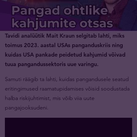
Tavidi analüütik Mait Kraun selgitab lahti, miks
toimus 2023. aastal USAs panganduskriis ning
kuidas USA pankade peidetud kahjumid võivad
tuua pangandussektoris uue varingu.
Samuti räägib ta lahti, kuidas pangandusele seatud
eritingimused raamatupidamises võisid soodustada
halba riskijuhtimist, mis võib viia uute
pangajooksudeni.