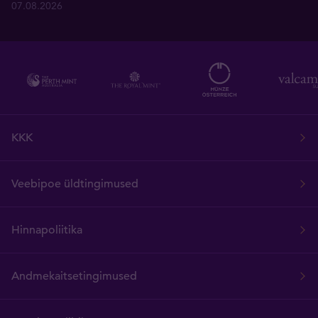
07.08.2026
KKK
Veebipoe üldtingimused
Hinnapoliitika
Andmekaitsetingimused