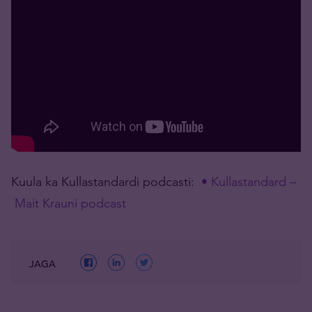
Kuula ka Kullastandardi podcasti:
• Kullastandard –
Mait Krauni podcast
JAGA