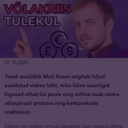
07.10.2025
Tavidi analüütik Mait Kraun selgitab hiljuti
avaldatud videos lahti, miks lääne suurriigid
liiguvad võlakriisi poole ning milline saab olema
võlaspiraali protsess ning keskpankade
reaktsioon.
Samuti on videos antud ülevaade, kes saavad olema