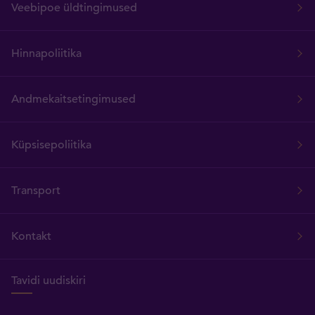
Veebipoe üldtingimused
Hinnapoliitika
Andmekaitsetingimused
Küpsisepoliitika
Transport
Kontakt
Tavidi uudiskiri