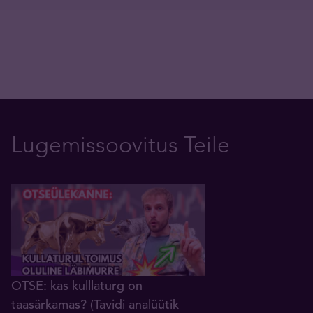
Lugemissoovitus Teile
OTSE: kas kulllaturg on
taasärkamas? (Tavidi analüütik