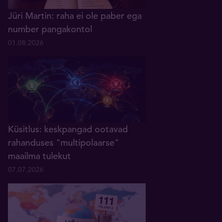
Jüri Martin: raha ei ole paber ega
number pangakontol
01.08.2026
Küsitlus: keskpangad ootavad
rahanduses "multipolaarse"
maailma tulekut
07.07.2026