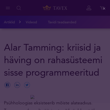
Close
Artiklid
Videod
Tavidi teadaanded
Alar Tamming: kriisid ja
häving on rahasüsteemi
sisse programmeeritud
Psühholoogias eksisteerib mõiste alateadvus.