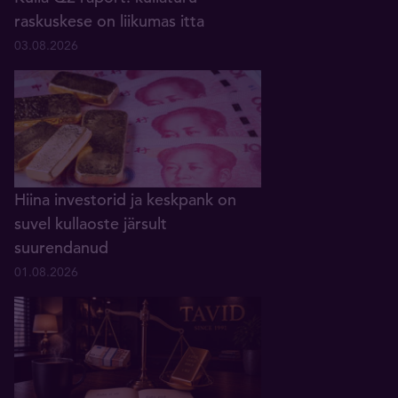
raskuskese on liikumas itta
03.08.2026
Hiina investorid ja keskpank on
suvel kullaoste järsult
suurendanud
01.08.2026