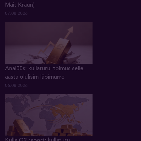
Mait Kraun)
07.08.2026
Analüüs: kullaturul toimus selle
aasta olulisim läbimurre
06.08.2026
Kulla Q2 raport: kullaturu