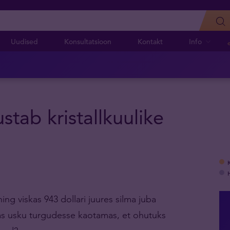
Uudised
Konsultatsioon
Kontakt
Info
stab kristallkuulike
 ning viskas 943 dollari juures silma juba
taas usku turgudesse kaotamas, et ohutuks