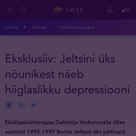
Close
Artiklid
Videod
Tavidi teadaanded
Eksklusiiv: Jeltsini üks
nõunikest näeb
hiiglaslikku depressiooni
Eksklusiivintervjuus Delevõje Vedomostile ütles
aastatel 1995-1997 Boriss Jeltsini üks juhtivaid