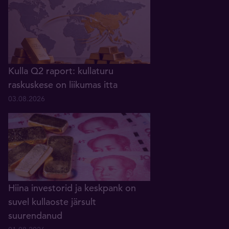
Kulla Q2 raport: kullaturu
raskuskese on liikumas itta
03.08.2026
Hiina investorid ja keskpank on
suvel kullaoste järsult
suurendanud