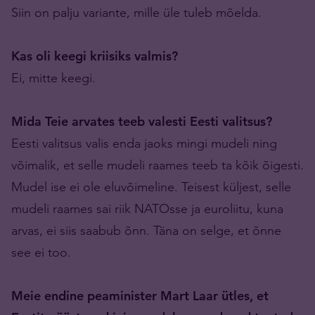
Siin on palju variante, mille üle tuleb mõelda.
Kas oli keegi kriisiks valmis?
Ei, mitte keegi.
Mida Teie arvates teeb valesti Eesti valitsus?
Eesti valitsus valis enda jaoks mingi mudeli ning
võimalik, et selle mudeli raames teeb ta kõik õigesti.
Mudel ise ei ole eluvõimeline. Teisest küljest, selle
mudeli raames sai riik NATOsse ja euroliitu, kuna
arvas, ei siis saabub õnn. Täna on selge, et õnne
see ei too.
Meie endine peaminister Mart Laar ütles, et