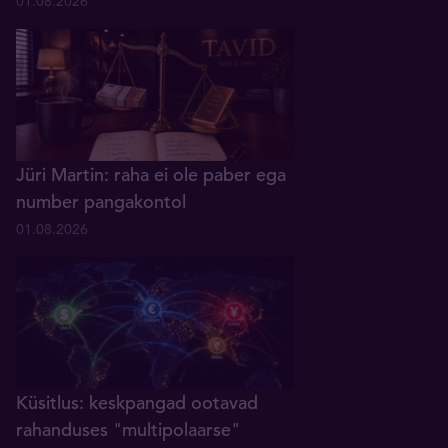
01.08.2026
Jüri Martin: raha ei ole paber ega
number pangakontol
01.08.2026
Küsitlus: keskpangad ootavad
rahanduses "multipolaarse"