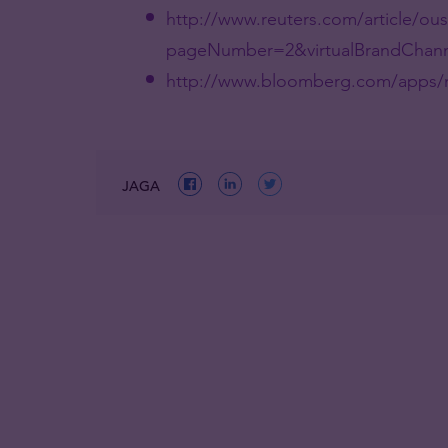
http://www.reuters.com/article/o
pageNumber=2&virtualBrandChan
http://www.bloomberg.com/apps/
JAGA