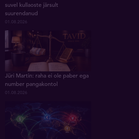
suvel kullaoste järsult
suurendanud
01.08.2026
Jüri Martin: raha ei ole paber ega
number pangakontol
01.08.2026