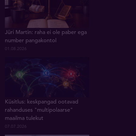
Jüri Martin: raha ei ole paber ega
number pangakontol
01.08.2026
Küsitlus: keskpangad ootavad
rahanduses "multipolaarse"
maailma tulekut
07.07.2026