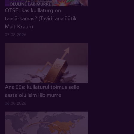
OTSE: kas kulllaturg on
taasärkamas? (Tavidi analüütik
Mait Kraun)
07.08.2026
Analüüs: kullaturul toimus selle
aasta olulisim läbimurre
06.08.2026