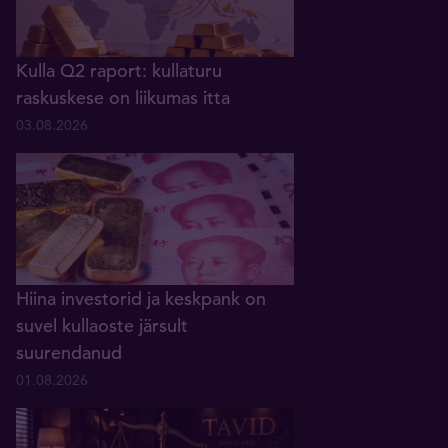
Kulla Q2 raport: kullaturu
raskuskese on liikumas itta
03.08.2026
Hiina investorid ja keskpank on
suvel kullaoste järsult
suurendanud
01.08.2026