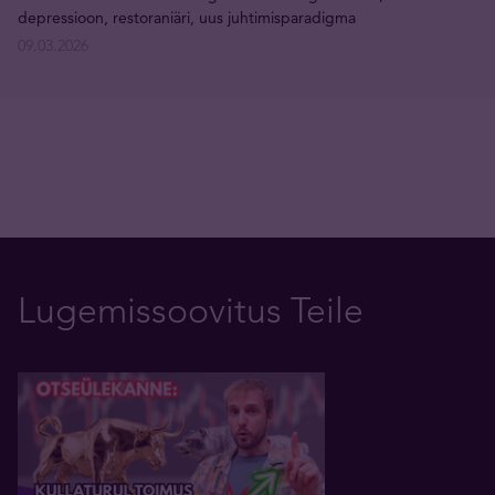
depressioon, restoraniäri, uus juhtimisparadigma
09.03.2026
Lugemissoovitus Teile