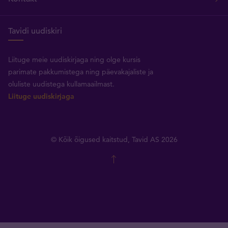
Tavidi uudiskiri
Liituge meie uudiskirjaga ning olge kursis
parimate pakkumistega ning päevakajaliste ja
oluliste uudistega kullamaailmast.
Liituge uudiskirjaga
© Kõik õigused kaitstud, Tavid AS 2026