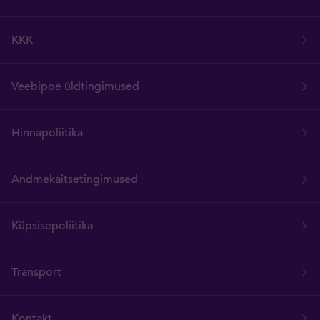
KKK
Veebipoe üldtingimused
Hinnapoliitika
Andmekaitsetingimused
Küpsisepoliitika
Transport
Kontakt