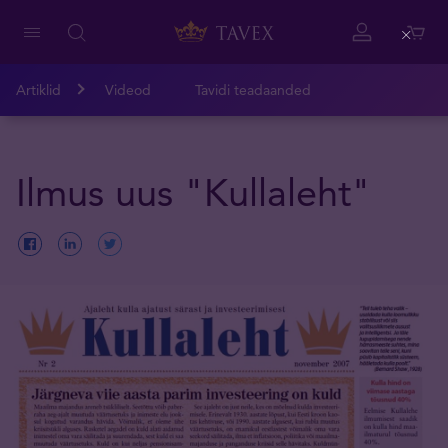
Close
Artiklid
Videod
Tavidi teadaanded
Ilmus uus "Kullaleht"