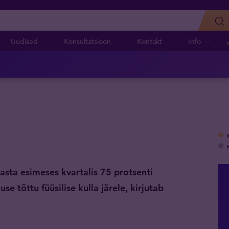
Uudised
Konsultatsioon
Kontakt
Info
sta esimeses kvartalis 75 protsenti
 tõttu füüsilise kulla järele, kirjutab