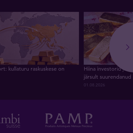
rt: kullaturu raskuskese on
Hiina investorid ja 
järsult suurendanud
01.08.2026