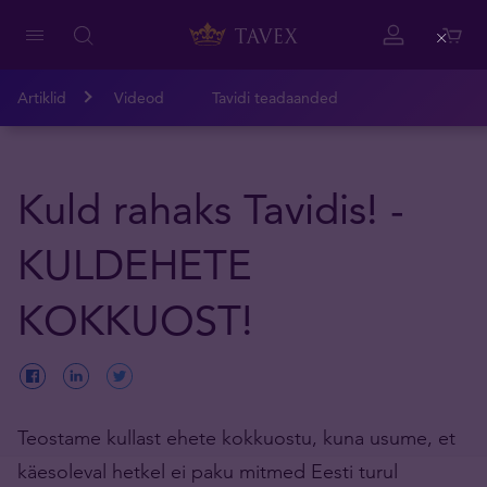
Close
Artiklid
Videod
Tavidi teadaanded
Kuld rahaks Tavidis! -
KULDEHETE
KOKKUOST!
Teostame kullast ehete kokkuostu, kuna usume, et
käesoleval hetkel ei paku mitmed Eesti turul