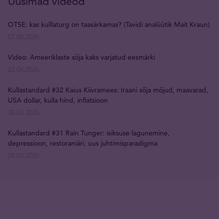
Uusimad videod
OTSE: kas kulllaturg on taasärkamas? (Tavidi analüütik Mait Kraun)
07.08.2026
Video: Ameeriklaste sõja kaks varjatud eesmärki
22.04.2026
Kullastandard #32 Kaius Kiivramees: Iraani sõja mõjud, maavarad,
USA dollar, kulla hind, inflatsioon
30.03.2026
Kullastandard #31 Rain Tunger: isiksuse lagunemine,
depressioon, restoraniäri, uus juhtimisparadigma
09.03.2026