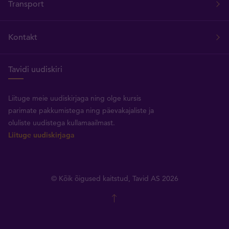
Transport
Kontakt
Tavidi uudiskiri
Liituge meie uudiskirjaga ning olge kursis
parimate pakkumistega ning päevakajaliste ja
oluliste uudistega kullamaailmast.
Liituge uudiskirjaga
© Kõik õigused kaitstud, Tavid AS 2026