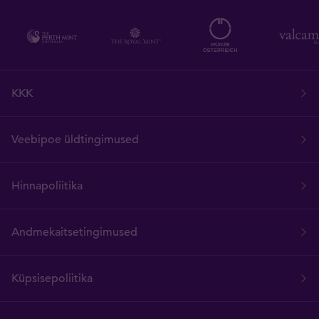
KKK
Veebipoe üldtingimused
Hinnapoliitika
Andmekaitsetingimused
Küpsisepoliitika