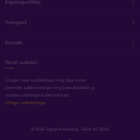
Küpsisepoliitika
Transport
Kontakt
Tavidi uudiskiri
Liituge meie uudiskirjaga ning olge kursis
parimate pakkumistega ning päevakajaliste ja
oluliste uudistega kullamaailmast.
Liituge uudiskirjaga
© Kõik õigused kaitstud, Tavid AS 2026