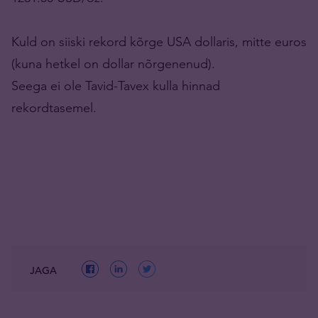
Kuld on siiski rekord kõrge USA dollaris, mitte euros
(kuna hetkel on dollar nõrgenenud).
Seega ei ole Tavid-Tavex kulla hinnad
rekordtasemel.
JAGA