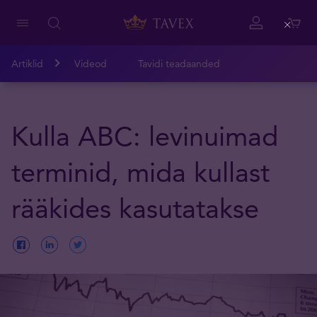
Close
Artiklid
Videod
Tavidi teadaanded
Kulla ABC: levinuimad
terminid, mida kullast
rääkides kasutatakse