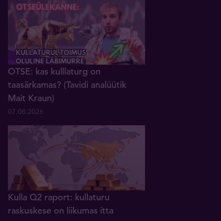
OTSE: kas kulllaturg on
taasärkamas? (Tavidi analüütik
Mait Kraun)
07.08.2026
Kulla Q2 raport: kullaturu
raskuskese on liikumas itta