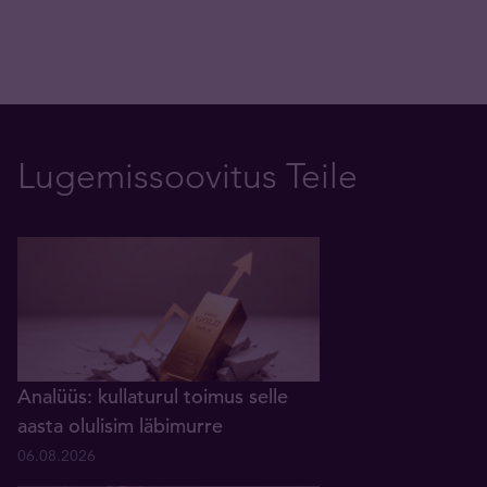
Lugemissoovitus Teile
Analüüs: kullaturul toimus selle
aasta olulisim läbimurre
06.08.2026