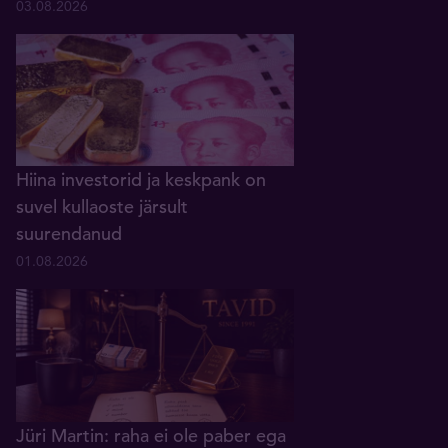
03.08.2026
Hiina investorid ja keskpank on
suvel kullaoste järsult
suurendanud
01.08.2026
Jüri Martin: raha ei ole paber ega