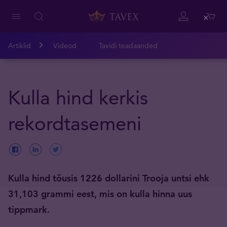
Close
Artiklid
Videod
Tavidi teadaanded
Kulla hind kerkis
rekordtasemeni
Kulla hind tõusis 1226 dollarini Trooja untsi ehk
31,103 grammi eest, mis on kulla hinna uus
tippmark.