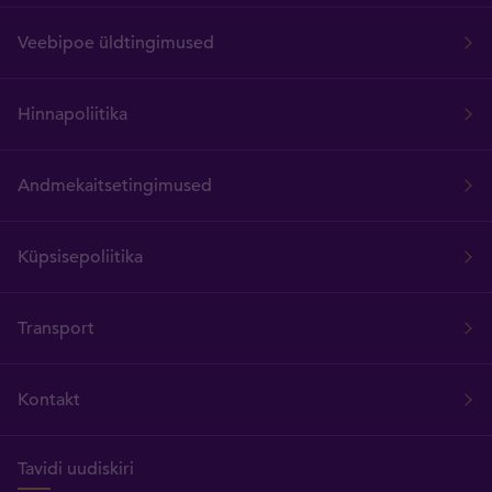
Veebipoe üldtingimused
Hinnapoliitika
Andmekaitsetingimused
Küpsisepoliitika
Transport
Kontakt
Tavidi uudiskiri