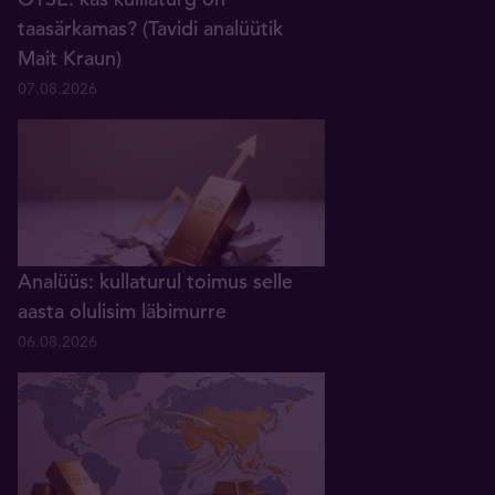
taasärkamas? (Tavidi analüütik
Mait Kraun)
07.08.2026
Analüüs: kullaturul toimus selle
aasta olulisim läbimurre
06.08.2026