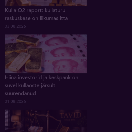
Kulla Q2 raport: kullaturu
raskuskese on liikumas itta
03.08.2026
Hiina investorid ja keskpank on
suvel kullaoste järsult
suurendanud
01.08.2026