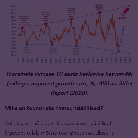
Toorainete viimase 10 aasta keskmine kasvumäär
(rolling compound growth rate, %). Allikas: Stifel
Report (2020).
Miks on toorainete hinnad tsüklilised?
Selleks, et mõista, miks toorained tsükliliselt
liiguvad, tuleb mõista toorainete nõudluse ja