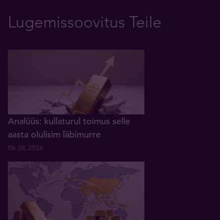
Lugemissoovitus Teile
Analüüs: kullaturul toimus selle
aasta olulisim läbimurre
06.08.2026