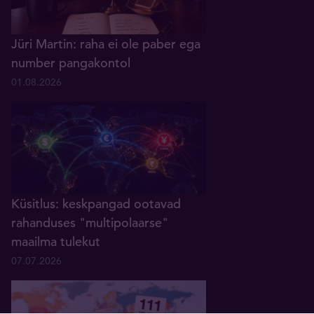
Jüri Martin: raha ei ole paber ega
number pangakontol
01.08.2026
Küsitlus: keskpangad ootavad
rahanduses "multipolaarse"
maailma tulekut
07.07.2026