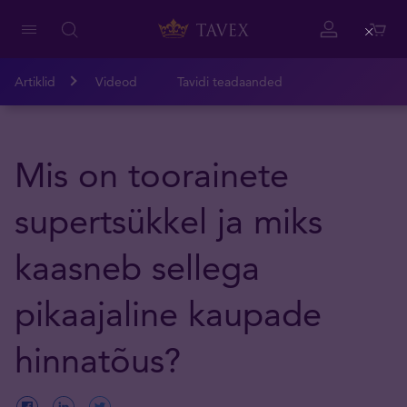
Close
Artiklid
Videod
Tavidi teadaanded
Mis on toorainete
supertsükkel ja miks
kaasneb sellega
pikaajaline kaupade
hinnatõus?