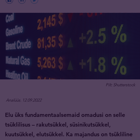
Pilt: Shutterstock
Analüüs. 12.09.2022
Elu üks fundamentaalsemaid omadusi on selle
tsüklilisus – rakutsükkel, süsinikutsükkel,
kuutsükkel, elutsükkel. Ka majandus on tsükliline