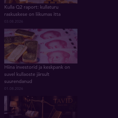
Kulla Q2 raport: kullaturu
raskuskese on liikumas itta
03.08.2026
Hiina investorid ja keskpank on
suvel kullaoste järsult
suurendanud
01.08.2026