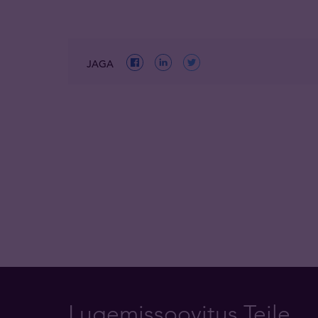
JAGA
Lugemissoovitus Teile