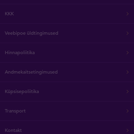
KKK
Veebipoe üldtingimused
Hinnapoliitika
Andmekaitsetingimused
Küpsisepoliitika
Transport
Kontakt