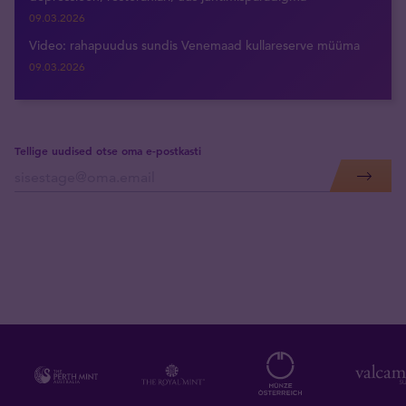
09.03.2026
Video: rahapuudus sundis Venemaad kullareserve müüma
09.03.2026
Tellige uudised otse oma e-postkasti