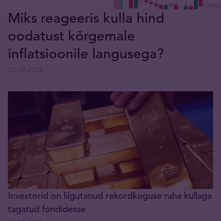
Miks reageeris kulla hind
oodatust kõrgemale
inflatsioonile langusega?
22.09.2022
Investorid on liigutanud rekordkoguse raha kullaga
tagatud fondidesse