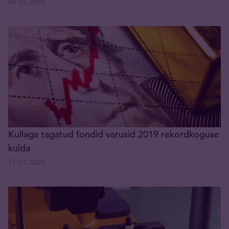
04.02.2020
Kullaga tagatud fondid varusid 2019 rekordkoguse
kulda
17.01.2020