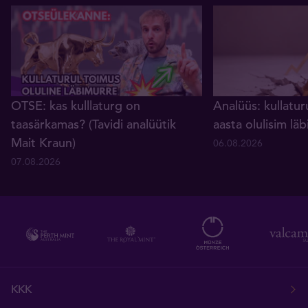
OTSE: kas kulllaturg on
Analüüs: kullatur
taasärkamas? (Tavidi analüütik
aasta olulisim lä
Mait Kraun)
06.08.2026
07.08.2026
KKK