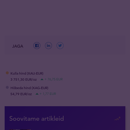
JAGA
Kulla hind (XAU-EUR)
3 751,30 EUR/oz
+ 76,75 EUR
Hõbeda hind (XAG-EUR)
54,79 EUR/oz
+ 1,77 EUR
Soovitame artikleid