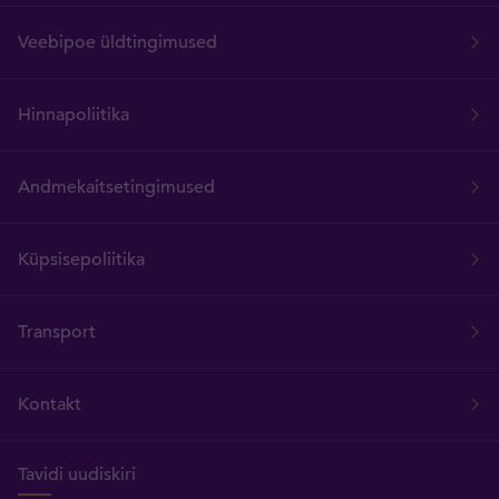
Veebipoe üldtingimused
Hinnapoliitika
Andmekaitsetingimused
Küpsisepoliitika
Transport
Kontakt
Tavidi uudiskiri