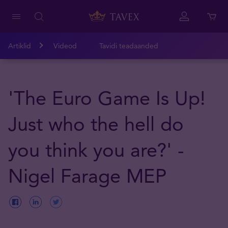
Artiklid
Videod
Tavidi teadaanded
'The Euro Game Is Up!
Just who the hell do
you think you are?' -
Nigel Farage MEP